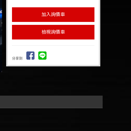
檢視詢價車
分享到