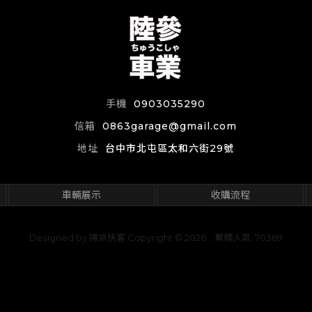
0903035290
0863garage@gmail.com
台中市北屯區太和六街29號
車輛展示
收購流程
Designed by
揚京快客
Copyright © 2026
..
累積人氣: 70369