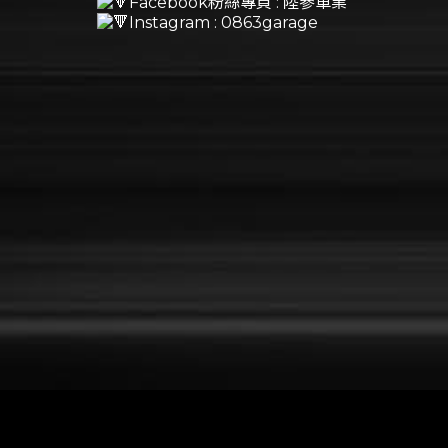
Facebook粉絲專頁 : 陸參車業
Instagram : 0863garage