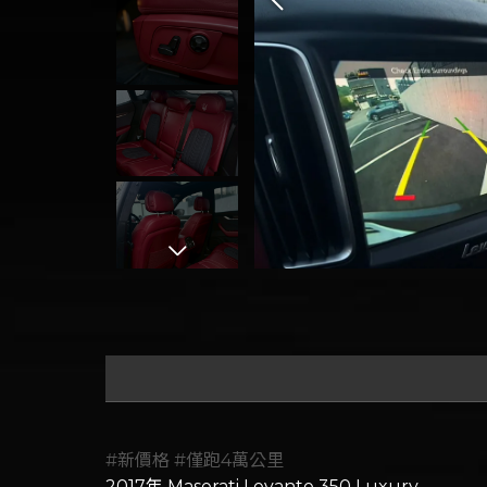
#新價格
#僅跑4萬公里
2017年 Maserati Levante 350 Luxury