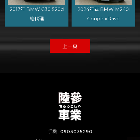
2017年 BMW G30 520d
2024年式 BMW M240i
總代理
Coupe xDrive
上一頁
0903035290