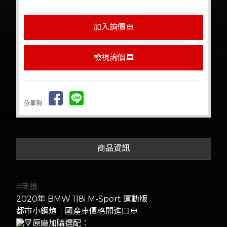
檢視詢價車
分享到
商品資訊
#新進
2020年 BMW 118i M-Sport 運動版
都市小鋼炮｜國產車價格開進口車
原廠加購選配：