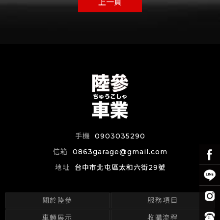
上一頁
0903035290
0863garage@gmail.com
台中市北屯區太和六街29號
關於陸參
服務項目
車輛展示
收購流程