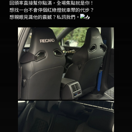
回頭率直接幫你點滿，全場焦點就是你！
想找一台不會停個紅綠燈就車聚的代步？
想親眼見識他的震撼？私訊我們。