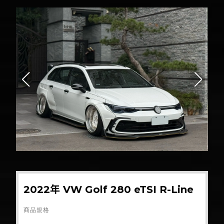
2022年 VW Golf 280 eTSI R-Line
商品規格