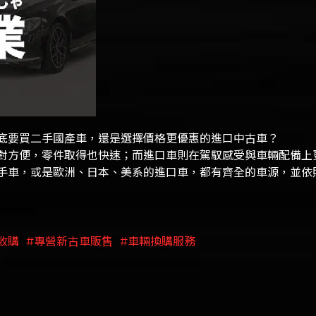
底要買二手國產車，還是選擇價格更優惠的進口中古車？
對方便，零件取得也快速；而進口車則在駕馭感受與車輛配備上
手車，或是歐洲、日本、美系的進口車，都有齊全的車源，並依
收購
#專營新古車販售
#車輛換購服務