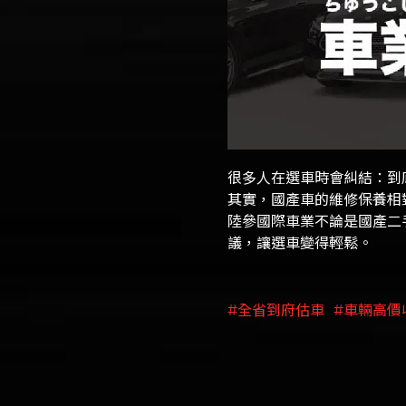
很多人在選車時會糾結：到
其實，國產車的維修保養相
陸參國際車業不論是國產二
議，讓選車變得輕鬆。
#全省到府估車
#車輛高價