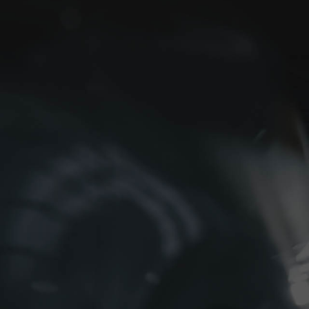
Mercedes Benz
BM