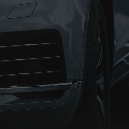
azda
聯繫陸參
CONTACT US